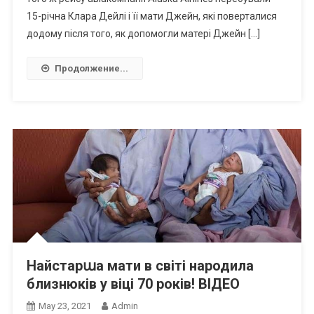
15-річна Клара Дейлі і її мати Джейн, які поверталися
додому після того, як допомогли матері Джейн […]
Продолжение...
Найстарաа мати в світі народила
близнюків у віці 70 років! ВIДЕО
May 23, 2021
Admin