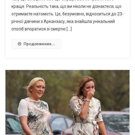
краще. Реальність така, що ви ніколи не дізнаєтеся, що
отримаєте натомість. Це, безумовно, відноситься до 23-
річної дівчини з Арканзасу, яка знайшла унікальний
спосіб впоратися зі смертю […]
Продолжение...