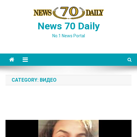
Skip
to
content
News 70 Daily
No.1 News Portal
CATEGORY:
ВИДЕО