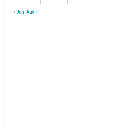
« Jun
Aug »