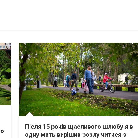
Після 15 років щасливого шлюбу я в
ро
одну мить вирішив розлу читися з