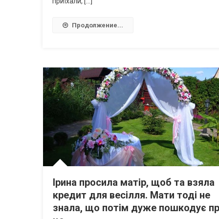
приїхали, […]
Продолжение...
Ірина просила матір, щоб та взяла
кредит для весілля. Мати тоді не
знала, що потім дуже пошкодує п