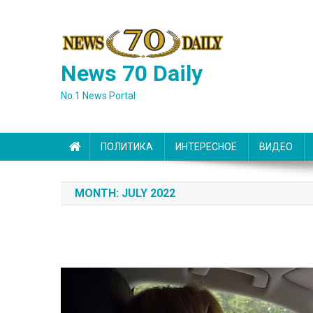
Skip
to
content
News 70 Daily
No.1 News Portal
ПОЛИТИКА
ИНТЕРЕСНОЕ
ВИДЕО
MONTH:
JULY 2022