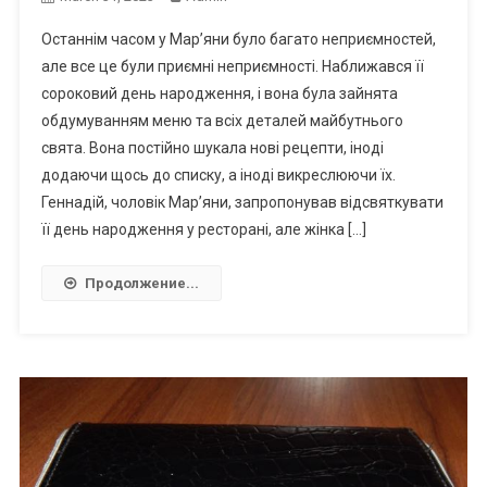
Останнім часом у Мар’яни було багато неприємностей,
але все це були приємні неприємності. Наближався її
сороковий день народження, і вона була зайнята
обдумуванням меню та всіх деталей майбутнього
свята. Вона постійно шукала нові рецепти, іноді
додаючи щось до списку, а іноді викреслюючи їх.
Геннадій, чоловік Мар’яни, запропонував відсвяткувати
її день народження у ресторані, але жінка […]
Продолжение...