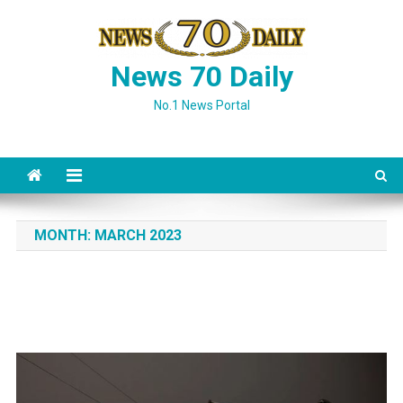
Skip
to
content
News 70 Daily
No.1 News Portal
MONTH:
MARCH 2023