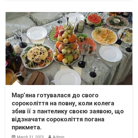
Мар’яна готувалася до свого
сороколіття на повну, коли колега
збив її з пантелику своєю заявою, що
відзначати сороколіття погана
прикмета.
March 31, 2023
Admin