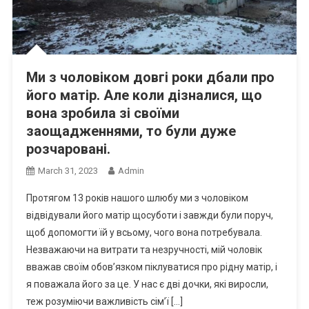
Ми з чоловіком довгі роки дбали про
його матір. Але коли дізналися, що
вона зробила зі своїми
заощадженнями, то були дуже
розчаровані.
March 31, 2023
Admin
Протягом 13 років нашого шлюбу ми з чоловіком
відвідували його матір щосуботи і завжди були поруч,
щоб допомогти їй у всьому, чого вона потребувала.
Незважаючи на витрати та незручності, мій чоловік
вважав своїм обов’язком піклуватися про рідну матір, і
я поважала його за це. У нас є дві дочки, які виросли,
теж розуміючи важливість сім’ї […]