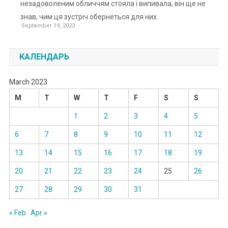
незадоволеним обличчям стояла і випивала, він ще не
знав, чим ця зустріч обернеться для них.
September 19, 2023
КАЛЕНДАРЬ
March 2023
M
T
W
T
F
S
S
1
2
3
4
5
6
7
8
9
10
11
12
13
14
15
16
17
18
19
20
21
22
23
24
25
26
27
28
29
30
31
« Feb
Apr »