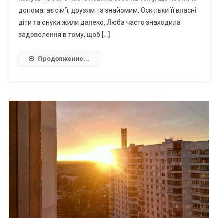
допомагає сім’ї, друзям та знайомим. Оскільки її власні
діти та онуки жили далеко, Люба часто знаходила
задоволення в тому, щоб […]
Продолжение...