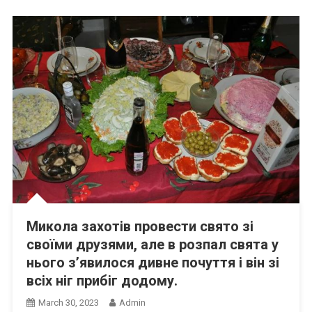
Микола захотів провести свято зі
своїми друзями, але в розпал свята у
нього з’явилося дивне почуття і він зі
всіх ніг прибіг додому.
March 30, 2023
Admin