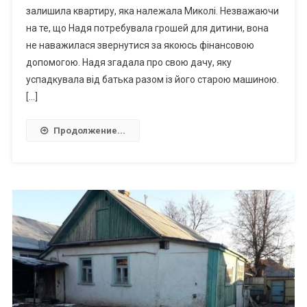
залишила квартиру, яка належала Миколі. Незважаючи
на те, що Надя потребувала грошей для дитини, вона
не наважилася звернутися за якоюсь фінансовою
допомогою. Надя згадала про свою дачу, яку
успадкувала від батька разом із його старою машиною.
[…]
Продолжение...