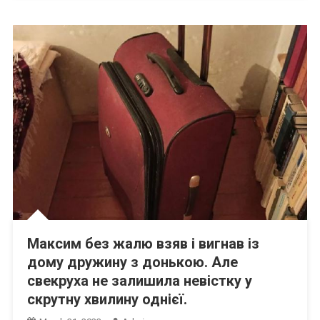
Максим без жалю взяв і вигнав із
дому дружину з донькою. Але
свекруха не залишила невістку у
скрутну хвилину однієї.