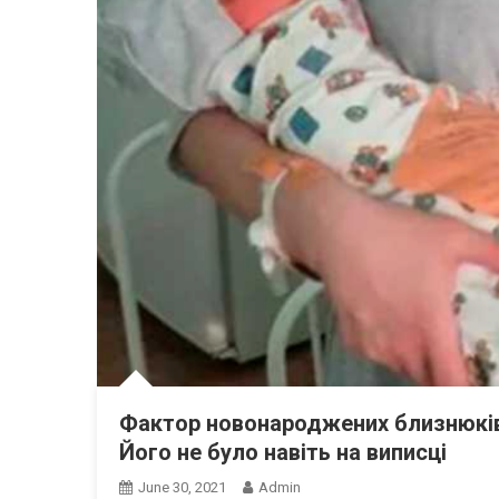
Фактор новонароджених близнюків 
Його не було навіть на виписці
June 30, 2021
Admin