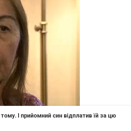
тому. І прийомний син відплатив їй за цю