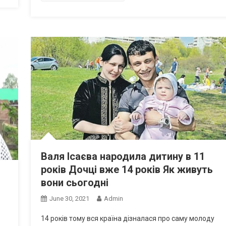
Валя Ісаєва народила дитину в 11
років Дочці вже 14 років Як живуть
вони сьогодні
June 30, 2021
Admin
14 років тому вся країна дізналася про саму молоду