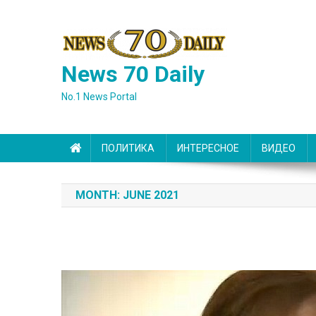
Skip
to
content
News 70 Daily
No.1 News Portal
ПОЛИТИКА
ИНТЕРЕСНОЕ
ВИДЕО
MONTH:
JUNE 2021