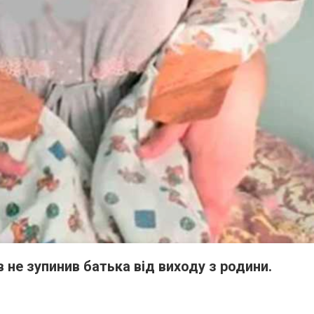
не зупинив батька від виходу з родини.