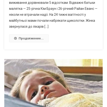
виживання дорівнювали 5 відсоткам. Відважні батьки
малятка — 25-річна Кім Браун і 26-річний Райан Еванс —
ніколи не втрачали надії. На 24 тижні вагітності у
майбутньої мами почали набрякати щиколотки. Жінка
звернулася до лікарів […]
Продолжение...