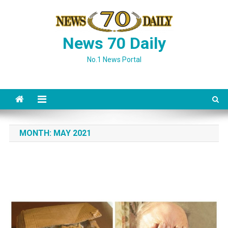
Skip
to
content
News 70 Daily
No.1 News Portal
MONTH:
MAY 2021