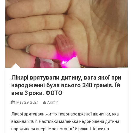
Лікарі врятували дитину, вага якої при
народженні була всього 340 грамів. Їй
вже 3 роки. ФОТО
May 29, 2021
Admin
Лікарі врятували життя новонародженої дівчинки, яка
важила 346 г. Настільки маленька недоношена дитина
народилася вперше за останні 15 років. Шанси на