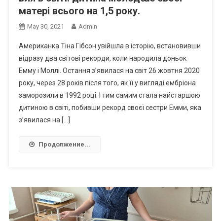
матері всьоrо на 1,5 року.
May 30, 2021
Admin
Американка Тіна Гібсон увійшла в історію, встановивши
відразу два світові рекорди, коли народила доньок
Емму і Моллі. Остання з’явилася на світ 26 жовтня 2020
року, через 28 років після того, як її у вигляді ембріона
заморозили в 1992 році. І тим самим стала найстаршою
дитиною в світі, побивши рекорд своєї сестри Емми, яка
з’явилася на […]
Продолжение...