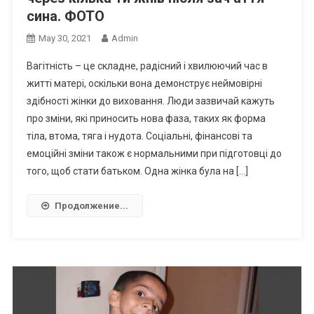
сина. ФОТО
May 30, 2021
Admin
Вагітність – це складне, радісний і хвилюючий час в
житті матері, оскільки вона демонструє неймовірні
здібності жінки до виховання. Люди зазвичай кажуть
про зміни, які приносить нова фаза, таких як форма
тіла, втома, тяга і нудота. Соціальні, фінансові та
емоційні зміни також є нормальними при підготовці до
того, щоб стати батьком. Одна жінка була на […]
Продолжение...