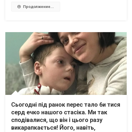
Продолжение...
Сьогодні під ранок перес тало 6и тися
серд ечко нашого стасіка. Ми так
сподівалися, що він i цього разу
викарапкається! Його, навіть,