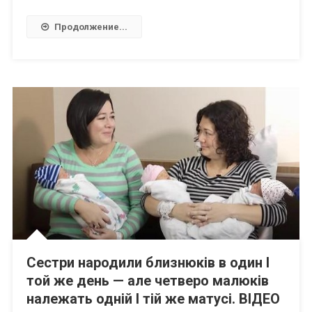
Продолжение...
Сестри народили близнюків в один І
той же день — але четверо малюків
належать одній І тій же матусі. ВIДЕО