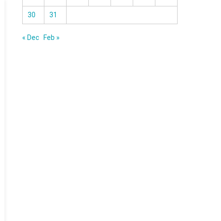
30
31
« Dec
Feb »