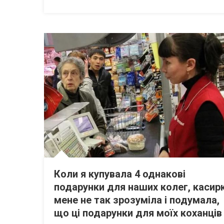
Коли я купувала 4 однакові
подарунки для наших колег, касир
мене не так зрозуміла і подумала,
що ці подарунки для моїх коханців