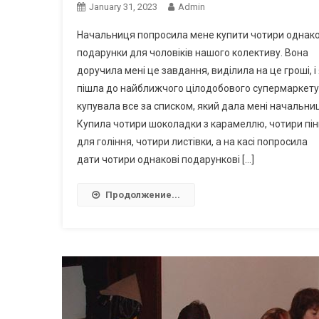
January 31, 2023
Admin
Начальниця попросила мене купити чотири однако
подарунки для чоловіків нашого колективу. Вона
доручила мені це завдання, виділила на це гроші, і
пішла до найближчого цілодобового супермаркету.
купувала все за списком, який дала мені начальни
Купила чотири шоколадки з карамеллю, чотири пін
для гоління, чотири листівки, а на касі попросила
дати чотири однакові подарункові […]
Продолжение...