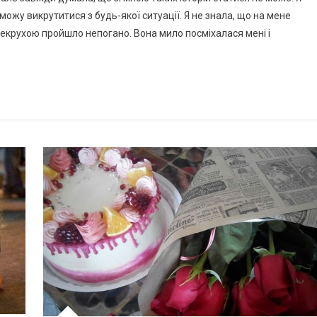
можу викрутитися з будь-якої ситуації. Я не знала, що на мене
екрухою пройшло непогано. Вона мило посміхалася мені і