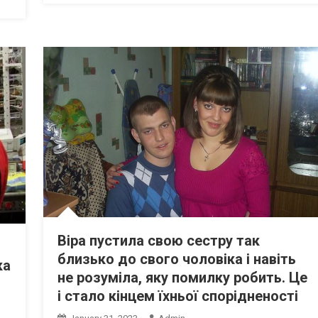
Віра пустила свою сестру так
близько до свого чоловіка і навіть
ка
не розуміла, яку помилку робить. Це
і стало кінцем їхньої спорідненості