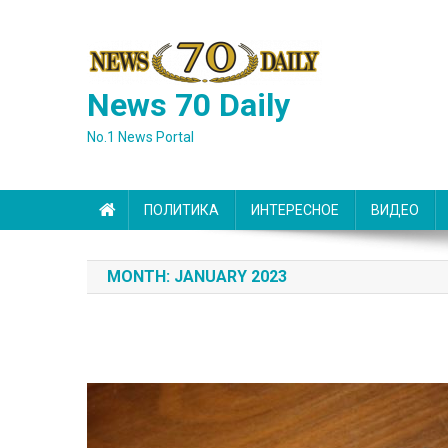
Skip
to
content
News 70 Daily
No.1 News Portal
ПОЛИТИКА
ИНТЕРЕСНОЕ
ВИДЕО
MONTH:
JANUARY 2023