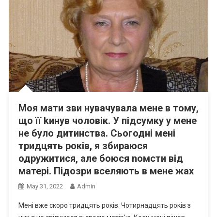
Моя мати зви нувачувала мене в тому,
що її kинув чоловік. У підсумку у мене
не було дитинства. Сьогодні мені
тридцять років, я збираюся
одружитися, але боюся nомсти від
матері. Підозри вселяють в мене жах
May 31, 2022
Admin
Мені вже скоро тридцять років. Чотирнадцять років з