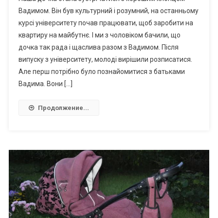
Вадимом. Він був культурний і розумний, на останньому
курсі університету почав працювати, щоб заробити на
квартиру на майбутнє. І ми з чоловіком бачили, що
дочка так рада і щаслива разом з Вадимом. Після
випуску з університету, молоді вирішили розписатися.
Але перш потрібно було познайомитися з батьками
Вадима. Вони […]
Продолжение...