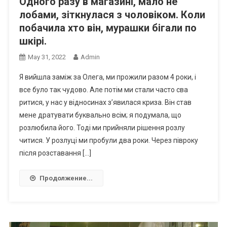
Одного разу в магазині, мало не
лобами, зіткнулася з чоловіком. Коли
побачила хто він, мурашки бігали по
шкірі.
May 31, 2022
Admin
Я вийшла заміж за Олега, ми прожили разом 4 роки, і
все було так чудово. Але потім ми стали часто сва
ритися, у нас у відносинах з’явилася криза. Він став
мене дратувати буквально всім; я подумала, що
розлюбила його. Тоді ми прийняли рішення розлу
читися. У розлуці ми пробули два роки. Через півроку
після розставання […]
Продолжение...