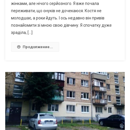
жінками, але нічого серйозного. Я вже почала
переживати, що онуків не дочекаюся. Костя не
молодшає, а роки йдуть. І ось недавно він привів
познайомити зі мною свою дівчину. Я спочатку дуже
зраділа, […]
Продолжение...