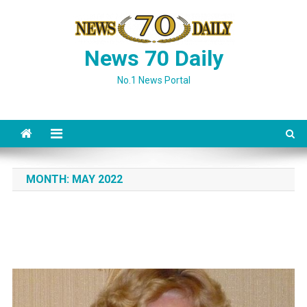
Skip
to
content
News 70 Daily
No.1 News Portal
MONTH:
MAY 2022