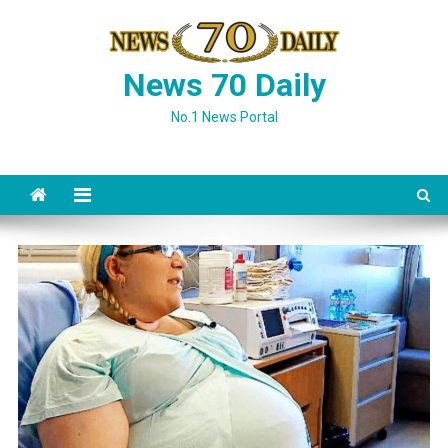
Skip
to
content
News 70 Daily
No.1 News Portal