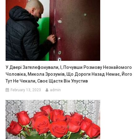
У Двері Зателефонували, І, Почувши Розмову Незнайомого
Чоловіка, Микола Зрозумів, Що Дороги Назад Немає, Його
Тут Не Чекали, Своє Щастя Він Упустив
February 13, 2023
admin