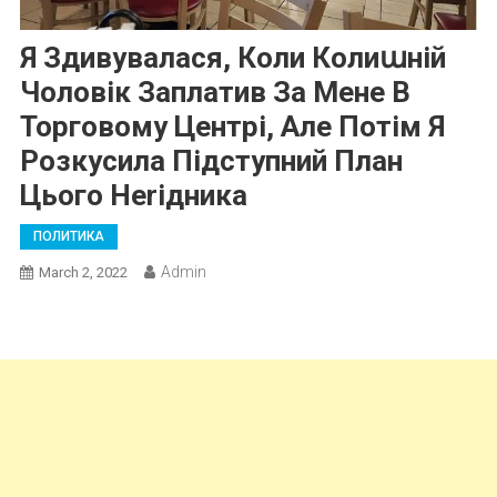
Я Здивувалася, Коли Колиաній
Чоловік Заплатив За Мене В
Торговому Центрі, Але Потім Я
Розкусила Підступний План
Цього Неrідника
ПОЛИТИКА
Admin
March 2, 2022