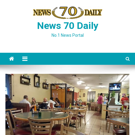
Skip
to
content
News 70 Daily
No.1 News Portal