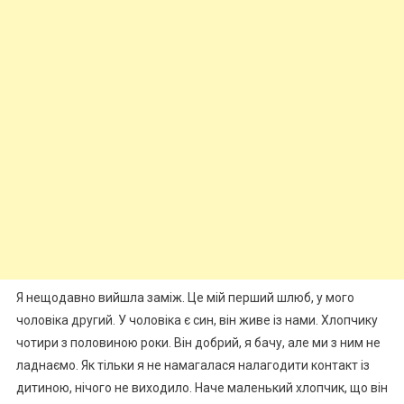
Я нещодавно вийшла заміж. Це мій перший шлюб, у мого
чоловіка другий. У чоловіка є син, він живе із нами. Хлопчику
чотири з половиною роки. Він добрий, я бачу, але ми з ним не
ладнаємо. Як тільки я не намагалася налагодити контакт із
дитиною, нічого не виходило. Наче маленький хлопчик, що він