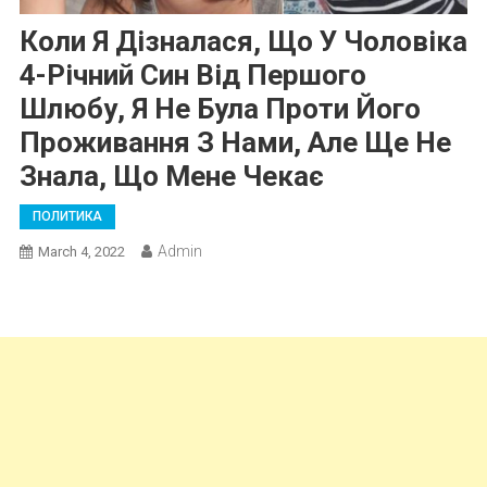
Коли Я Дізналася, Що У Чоловіка
4-Річний Син Від Першого
Шлюбу, Я Не Була Проти Його
Проживання З Нами, Але Ще Не
Знала, Що Мене Чекає
ПОЛИТИКА
Admin
March 4, 2022