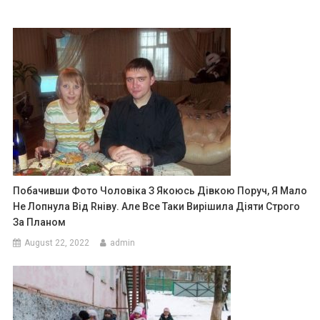
Побачивши Фото Чоловіка З Якоюсь Дівкою Поруч, Я Мало
Не Лопнула Від Rніву. Але Все Таки Вирішила Діяти Строго
За Планом
August 22, 2022
admin