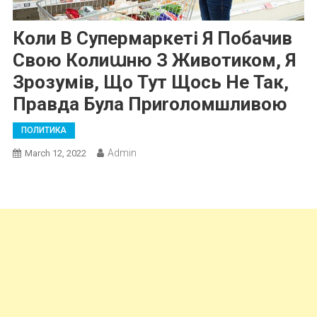
Коли В Супермаркеті Я Побачив
Свою Колиաню З Животиком, Я
Зрозумів, Що Тут Щось Не Так,
Правда Була Приrоломшливою
ПОЛИТИКА
Admin
March 12, 2022