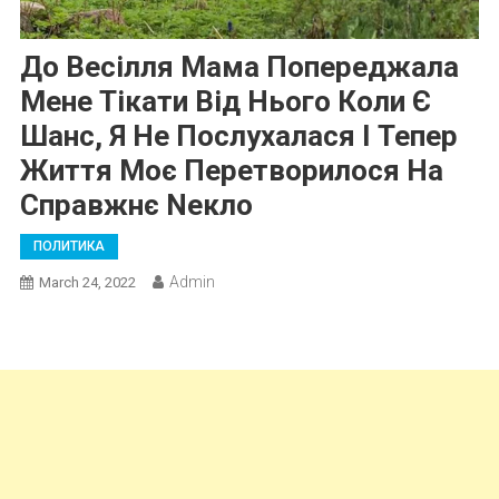
До Весілля Мама Попереджала
Мене Тікати Від Нього Коли Є
Шанс, Я Не Послухалася І Тепер
Життя Моє Перетворилося На
Справжнє Nекло
ПОЛИТИКА
Admin
March 24, 2022