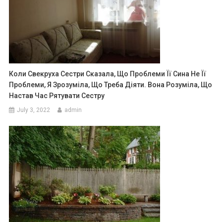
Коли Свекруха Сестри Сказала, Що Проблеми Її Сина Не Її
Проблеми, Я Зрозуміла, Що Треба Діяти. Вона Розуміла, Що
Настав Час Рятувати Сестру
July 3, 2022
admin