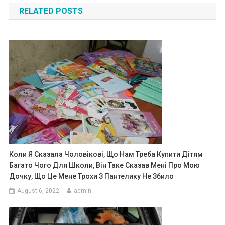
RELATED POSTS
Коли Я Сказала Чоловікові, Що Нам Треба Купити Дітям
Багато Чого Для Школи, Він Таке Сказав Мені Про Мою
Дочку, Що Це Мене Трохи З Пантелику Не Збило
August 6, 2022
admin