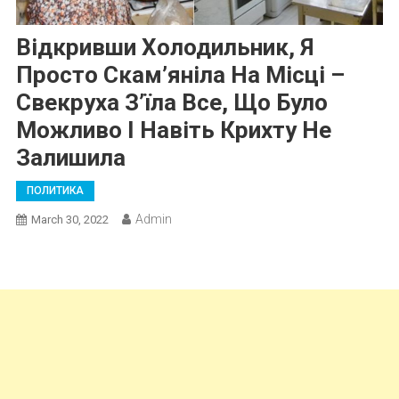
Відкривши Холодильник, Я
Просто Скам’яніла На Місці –
Свекруха З’їла Все, Що Було
Можливо І Навіть Крихту Не
Залишила
ПОЛИТИКА
Admin
March 30, 2022