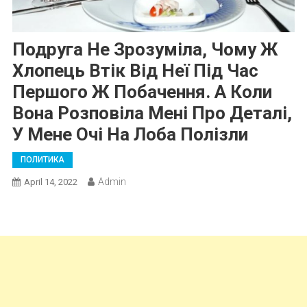
Подруга Не Зрозуміла, Чому Ж
Хлопець Втік Від Неї Під Час
Першого Ж Побачення. А Коли
Вона Розповіла Мені Про Деталі,
У Мене Очі На Лоба Полізли
ПОЛИТИКА
Admin
April 14, 2022