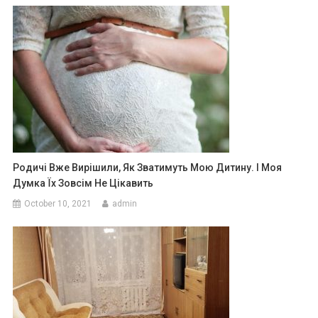
Poдичі Вже Вирішили, Як Зватимуть Мою Дитину. І Моя
Думка Їх Зовсім Не Цікавить
October 10, 2021
admin