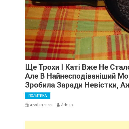
Ще Трохи І Каті Вже Не Стал
Але В Найнесподіваніший Мо
Зробила Заради Невістки, А
ПОЛИТИКА
Admin
April 18, 2022