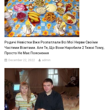
Родичі Невістки Вже Розпатлали Всі Мої Нерви Своїми
Частими Візитами. Але Те, Що Вони Наробили 2 Тижні Тому,
Просто Не Має Пояснення
December 22, 2022
admin