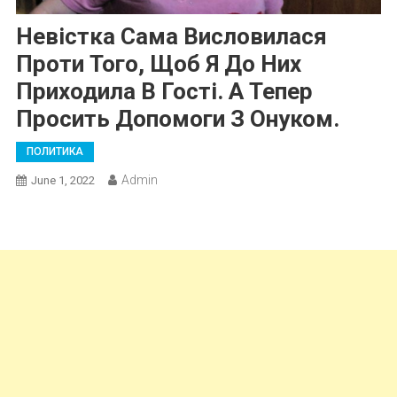
Невістка Сама Висловилася
Проти Того, Щоб Я До Них
Приходила В Гості. А Тепер
Просить Допомоги З Онуком.
ПОЛИТИКА
Admin
June 1, 2022