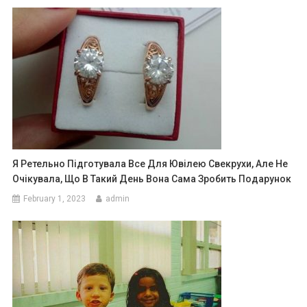
Я Ретельно Підготувала Все Для Ювілею Свекрухи, Але Не
Очікувала, Що В Такий День Вона Сама Зробить Подарунок
February 1, 2023
admin