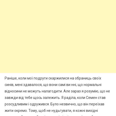
Раніше, коли мої подруги скаржилися на обраниць своїх
синів, мені здавалося, що вони самі ви нні, що нормальні
відносини не можуть налагодити. Але зараз я розумію, що не
завжди від тебе щось залежить. Я раділа, коли Семен став
розсудливим і одружився. Було незвично, що він переїхав
жити окремо. Тому, щоб не нудьгувати, я кожні вихідні