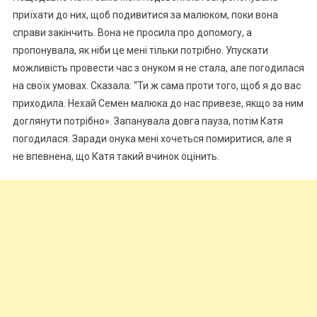
приїхати до них, щоб подивитися за малюком, поки вона
справи закінчить. Вона не просила про допомогу, а
пропонувала, як ніби це мені тільки потрібно. Упускати
можливість провести час з онуком я не стала, але погодилася
на своїх умовах. Сказала: “Ти ж сама проти того, щоб я до вас
приходила. Нехай Семен малюка до нас привезе, якщо за ним
доглянути потрібно». Запанувала довга пауза, потім Катя
погодилася. Заради онука мені хочеться помиритися, але я
не впевнена, що Катя такий вчинок оцінить.