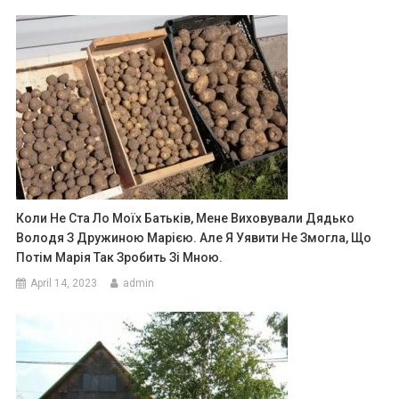
Коли Не Ста Ло Моїх Батьків, Мене Виховували Дядько
Володя З Дружиною Марією. Але Я Уявити Не Змогла, Що
Потім Марія Так Зробить Зі Мною.
April 14, 2023
admin