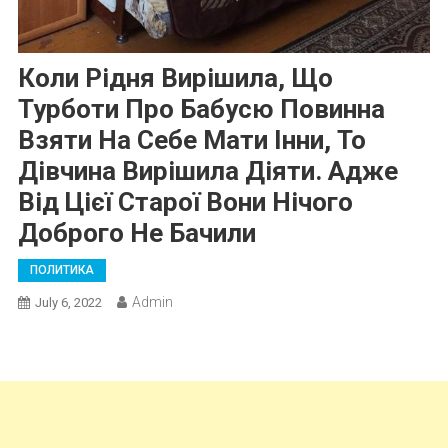
Коли Рідня Вирішила, Що
Турботи Про Бабусю Повинна
Взяти На Себе Мати Інни, То
Дівчина Вирішила Діяти. Адже
Від Цієї Старої Вони Нічого
Доброго Не Бачили
ПОЛИТИКА
Admin
July 6, 2022