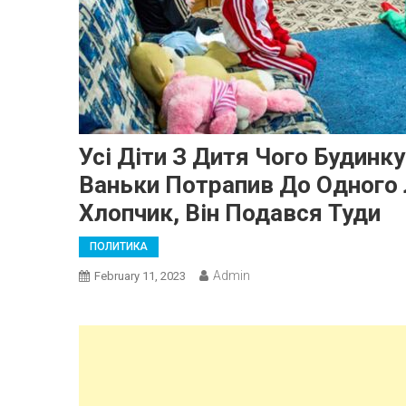
Усі Діти З Дитя Чого Будинк
Ваньки Потрапив До Одного 
Хлопчик, Він Подався Туди
ПОЛИТИКА
Admin
February 11, 2023