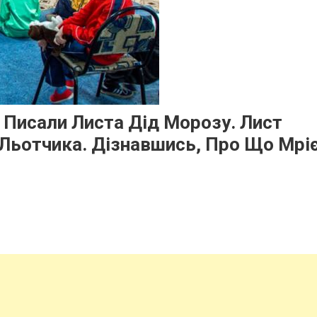
у Писали Листа Дід Морозу. Лист
Льотчика. Дізнавшись, Про Що Мрі