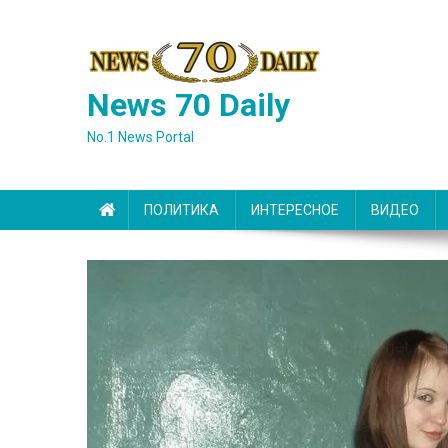
Skip
to
content
News 70 Daily
No.1 News Portal
ПОЛИТИКА
ИНТЕРЕСНОЕ
ВИДЕО