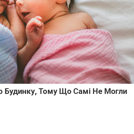
о Будинку, Тому Що Самі Не Могли