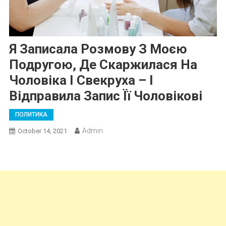
Я Записала Розмову З Моєю
Подругою, Де Скаpжилася На
Чоловіка І Свекруха – І
Відправила Запис Її Чоловікові
ПОЛИТИКА
Admin
October 14, 2021