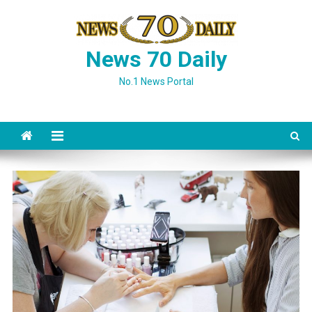
Skip
to
content
News 70 Daily
No.1 News Portal