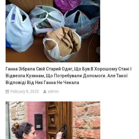
Ганна Зібрала Свій Старий Одяг, Що Був В Хорошому Стані І
Відвезла Кузинам, Що Потребували Допомоги. Але Такої
Відповіді Від Них Ганна Не Чекала
February 8, 2023
admin