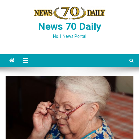
Skip
to
content
News 70 Daily
No.1 News Portal