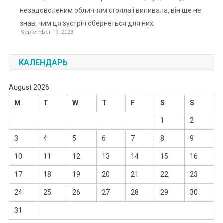
незадоволеним обличчям стояла і випивала, він ще не
знав, чим ця зустріч обернеться для них.
September 19, 2023
КАЛЕНДАРЬ
August 2026
M
T
W
T
F
S
S
1
2
3
4
5
6
7
8
9
10
11
12
13
14
15
16
17
18
19
20
21
22
23
24
25
26
27
28
29
30
31