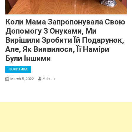
Коли Мама Запропонувала Свою
Допомогу З Онуками, Ми
Вирішили Зробити Їй Подарунок,
Але, Як Виявилося, Її Наміри
Були Іншими
ПОЛИТИКА
Admin
March 5, 2022