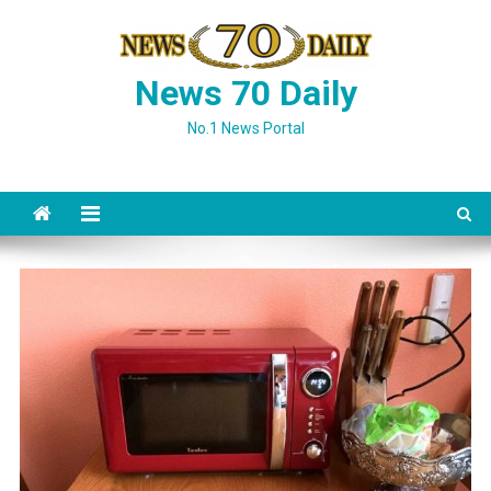
Skip
to
content
News 70 Daily
No.1 News Portal