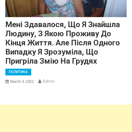
Мені Здавалося, Що Я Знайшла
Людину, З Якою Проживу До
Кінця Життя. Але Після Одного
Випадку Я Зрозуміла, Що
Пригріла Змію На Грудях
ПОЛИТИКА
Admin
March 9, 2022