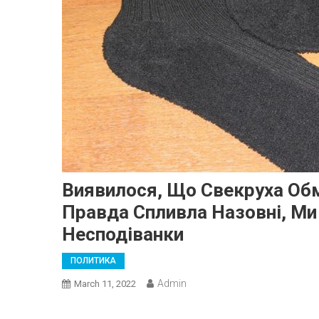
Виявилося, Що Свекруха Обм
Правда Спливла Назовні, Ми
Несподіванки
ПОЛИТИКА
Admin
March 11, 2022