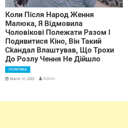
Коли Після Народ Ження
Малюка, Я Відмовила
Чоловікові Полежати Разом І
Подивитися Кіно, Він Такий
Сkандал Влаштував, Що Трохи
До Розлу Чення Не Дійшло
ПОЛИТИКА
Admin
March 12, 2022