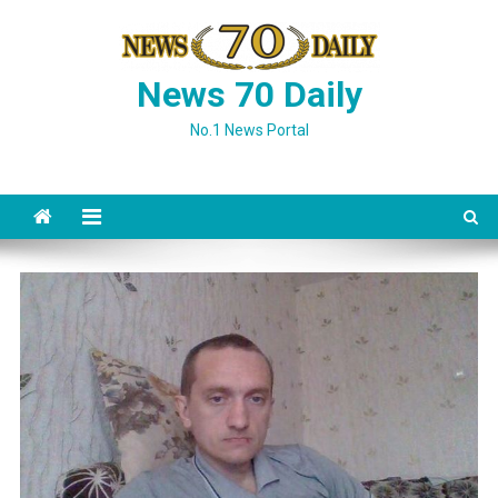
Skip
to
content
News 70 Daily
No.1 News Portal