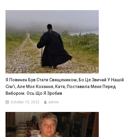
Я Повинен Був Стати Священиком, Бо Це Звичай У Нашій
Сім’ї, Але Моє Кохання, Катя, Поставила Мене Перед
Вибором. Ось Що Я Зробив
October 15, 2022
admin