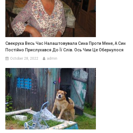
Свекруха Весь Час Налаштовувала Сина Проти Мене, А Син
Постійно Прислухався До Її Слів. Ось Чим Це Обернулося
October 28, 2022
admin