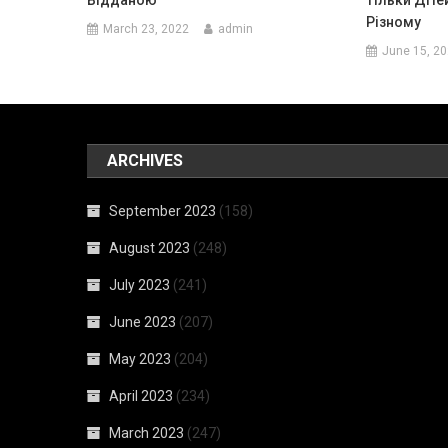
Різному
March 23, 2022
admin
June 15, 2
ARCHIVES
September 2023
(158)
August 2023
(248)
July 2023
(241)
June 2023
(207)
May 2023
(204)
April 2023
(234)
March 2023
(247)