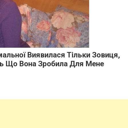
мальної Виявилася Тільки Зовиця,
Ось Що Вона Зробила Для Мене