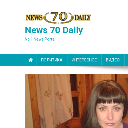
Skip
to
content
News 70 Daily
No.1 News Portal
ПОЛИТИКА
ИНТЕРЕСНОЕ
ВИДЕО