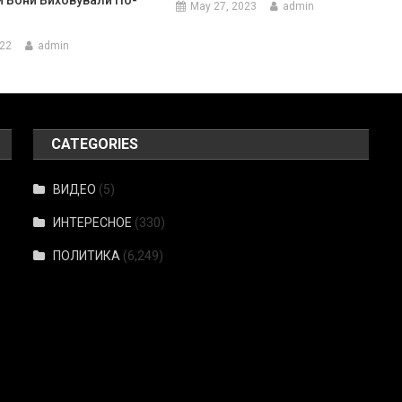
May 27, 2023
admin
022
admin
CATEGORIES
ВИДЕО
(5)
ИНТЕРЕСНОЕ
(330)
ПОЛИТИКА
(6,249)