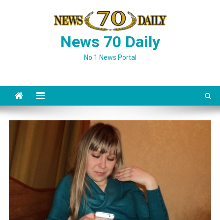
Skip
to
content
News 70 Daily
No.1 News Portal