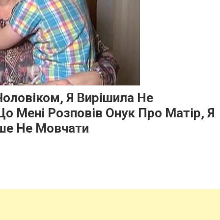
Чоловіком, Я Вирішила Не
Що Мені Розповів Онук Про Матір, Я
ьше Не Мовчати