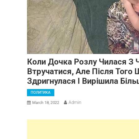
Коли Дочка Розлу Чилася З 
Втручатися, Але Після Того 
Здригнулася І Вирішила Біл
ПОЛИТИКА
Admin
March 18, 2022