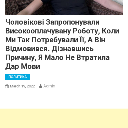
Чоловікові Запропонували
Високооплачувану Роботу, Коли
Ми Так Потребували Її, А Він
Відмовився. Дізнавшись
Причину, Я Мало Не Втратила
Дар Мови
ПОЛИТИКА
Admin
March 19, 2022