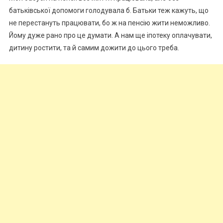
батьківської допомоги голодувала б. Батьки теж кажуть, що
не перестануть працювати, бо ж на пенсію жити неможливо.
Йому дуже рано про це думати. А нам ще іпотеку оплачувати,
дитину ростити, та й самим дожити до цього треба.