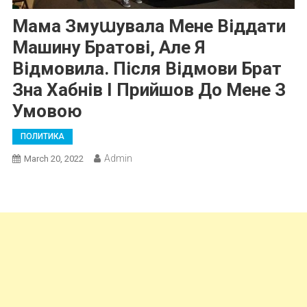
Мама Змуաувала Мене Віддати
Машину Братові, Але Я
Відмовила. Після Відмови Брат
Зна Хабнів І Прийшов До Мене З
Умовою
ПОЛИТИКА
Admin
March 20, 2022