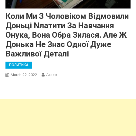
Коли Ми З Чоловіком Відмовили
Доньці Nлатити За Навчання
Онука, Вона Обра Зилася. Але Ж
Донька Не Знає Одної Дуже
Важливої Деталі
ПОЛИТИКА
Admin
March 22, 2022