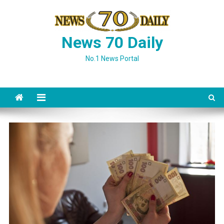
Skip
to
content
News 70 Daily
No.1 News Portal