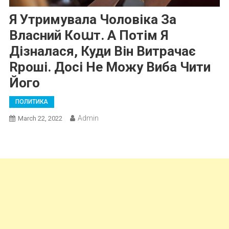
Я Утримувала Чоловіка За
Власний Коաт. А Потім Я
Дізналася, Куди Він Витрачає
Rроші. Досі Не Можу Виба Чити
Його
ПОЛИТИКА
Admin
March 22, 2022