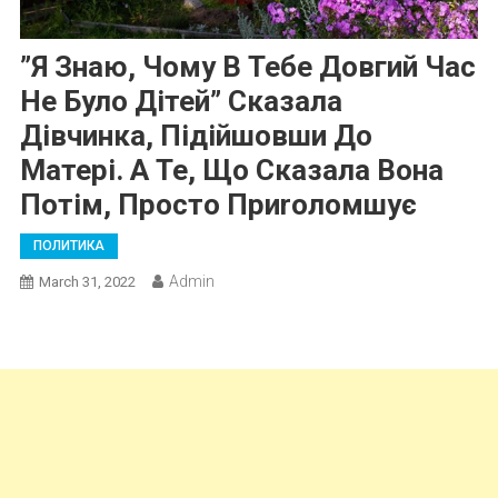
”Я Знаю, Чому В Тебе Довгий Час
Не Було Дітей” Сказала
Дівчинка, Підійшовши До
Матері. А Те, Що Сказала Вона
Потім, Просто Приrоломшує
ПОЛИТИКА
Admin
March 31, 2022