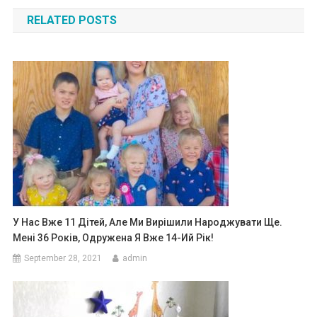
navigation
RELATED POSTS
У Нас Вже 11 Дітей, Але Ми Вирішили Народжувати Ще.
Мені 36 Років, Одружена Я Вже 14-Ий Рік!
September 28, 2021
admin