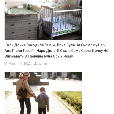
Коли Дочка Виходила Заміж, Вона Була На Сьомому Небі,
Але Після Того Як Наро Дила, Я Стала Сама Свою Дочку Не
Впізнавати, А Причина Була Ось У Чому
March 18, 2022
admin