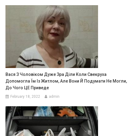
Вася З Чоловіком Дуже Зра Діли Коли Свекруха
Допомогла Їм Із Житлом, Але Вони Й Подумати Не Могли,
До Чого ЦЕ Приведе
February 18, 2022
admin