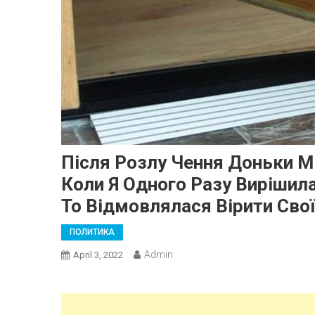
Після Розлу Чення Доньки М
Коли Я Одного Разу Вирішила
То Відмовлялася Вірити Сво
ПОЛИТИКА
Admin
April 3, 2022