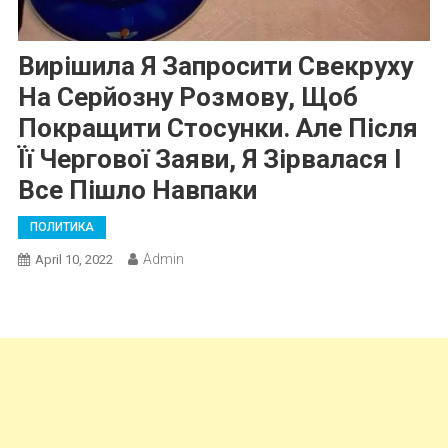
Вирішила Я Запросити Свекруху
На Серйозну Розмову, Щоб
Покращити Стосунки. Але Після
Її Чергової Заяви, Я Зірвалася І
Все Пішло Навпаки
ПОЛИТИКА
Admin
April 10, 2022