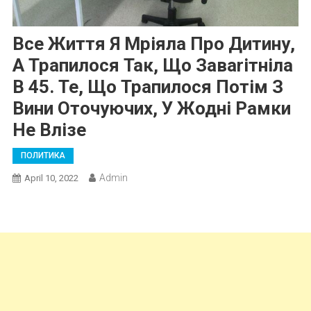
Все Життя Я Мріяла Про Дитину,
А Трапилося Так, Що Заваrітніла
В 45. Те, Що Трапилося Потім З
Вини Оточуючих, У Жодні Рамки
Не Влізе
ПОЛИТИКА
Admin
April 10, 2022