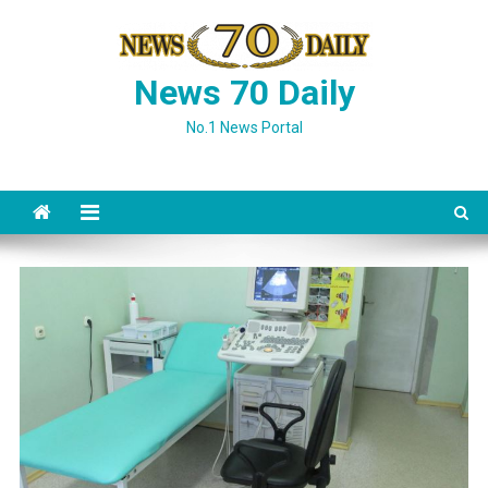
Skip
to
content
News 70 Daily
No.1 News Portal