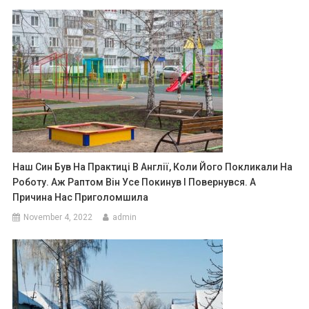
Наш Син Був На Практиці В Англії, Коли Його Покликали На
Роботу. Аж Раптом Він Усе Покинув І Повернувся. А
Причина Нас Приголомшила
November 4, 2022
admin