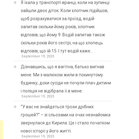
Я їхала у транспорті вранці, коли на зупинці
зайшли двоє діток. Коли хлопчик підійшов,
щоб розрахуватися за проїзд, водій
запитав скільки йому років, хлопчик
відповів, що йому 9. Водій запитав також
скільки років його сестрі, на що хлопець
відповів, що їй 15. І тут водій каже…
September 19, 2023
Дізнавшись, що я вагітна, батько вигнав
мене. Ми з малюком жили в покинутому
будинку, доки сусіди не почули плач дитини
і поліція не відібрала її в мене.
September 19, 2023
”У вас не знайдеться трохи дрібних
грошей?” – зі сльозами на очах незнайомка
звернулася до Кирила. Це і стало початком
нової історії у його житті.
September 19, 2023