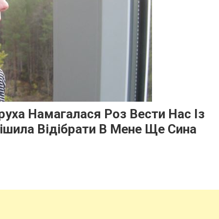
руха Намагалася Роз Вести Нас Із
рішила Відібрати В Мене Ще Сина