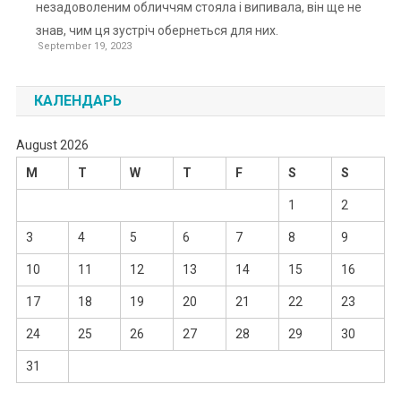
незадоволеним обличчям стояла і випивала, він ще не
знав, чим ця зустріч обернеться для них.
September 19, 2023
КАЛЕНДАРЬ
August 2026
M
T
W
T
F
S
S
1
2
3
4
5
6
7
8
9
10
11
12
13
14
15
16
17
18
19
20
21
22
23
24
25
26
27
28
29
30
31