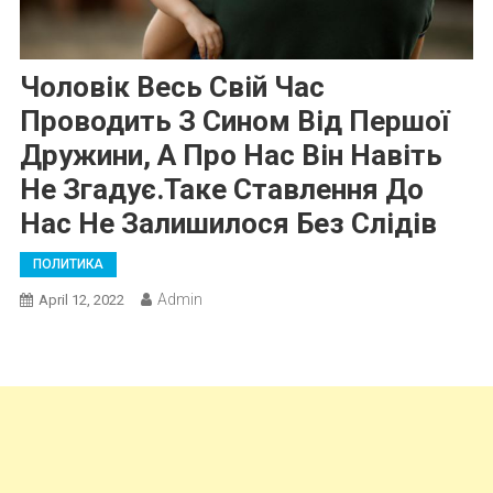
Чоловік Весь Свій Час
Проводить З Сином Від Першої
Дружини, А Про Нас Він Навіть
Не Згадує.Таке Ставлення До
Нас Не Залишилося Без Слідів
ПОЛИТИКА
Admin
April 12, 2022