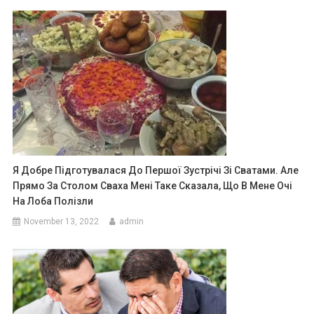
Я Добре Підготувалася До Першої Зустрічі Зі Сватами. Але
Прямо За Столом Сваха Мені Таке Сказала, Що В Мене Очі
На Лоба Полізли
November 13, 2022
admin