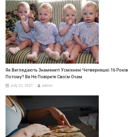
Як Виглядають Знамениті Усміхнені Четверняшкі 16 Років
Потому? Ви Не Повірите Своїм Очам
July 22, 2021
admin