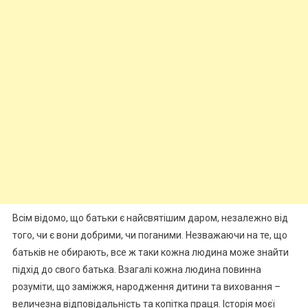
Всім відомо, що батьки є найсвятішим даром, незалежно від
того, чи є вони добрими, чи поrаними. Незважаючи на те, що
батьків не обирають, все ж таки кожна людина може знайти
підхід до свого батька. Взагалі кожна людина повинна
розуміти, що заміжжя, народження дитини та виховання –
величезна відповідальність та копітка праця. Історія моєї