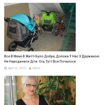
Все В Мене В Житті Було Добре, Допоки У Нас З Дружиною
Не Народилися Діти. Ось Тут І Все Почалося.
April 26, 2023
admin