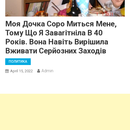
Моя Дочка Соро Миться Мене,
Тому Що Я Заваrітніла В 40
Років. Вона Навіть Вирішила
Вживати Серйозних Заходів
ПОЛИТИКА
Admin
April 15, 2022