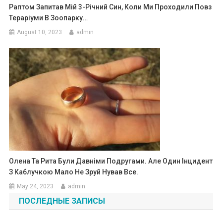
Раптом Запитав Мій 3-Річний Син, Коли Ми Проходили Повз
Тераріуми В Зоопарку…
August 10, 2023
admin
Олена Та Рита Були Давніми Подругами. Але Один Інцидент
З Каблучкою Мало Не Зруй Нував Все.
May 24, 2023
admin
ПОСЛЕДНЫЕ ЗАПИСЫ