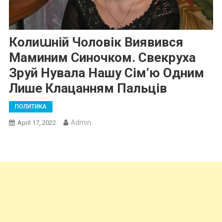
Колиաній Чоловік Виявився
Маминим Синочком. Свекруха
Зруй Нувала Нашу Сім’ю Одним
Лише Клацанням Пальців
ПОЛИТИКА
Admin
April 17, 2022