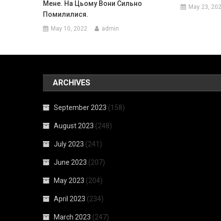
Мене. На Цьому Вони Сильно
May 23, 20
Помилилися.
May 10, 2022
admin
ARCHIVES
September 2023
(158)
August 2023
(248)
July 2023
(241)
June 2023
(207)
May 2023
(204)
April 2023
(234)
March 2023
(247)