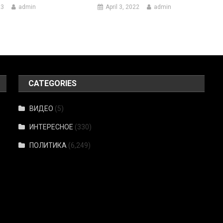
23
admin
April 3, 2022
admin
CATEGORIES
ВИДЕО
(5)
ИНТЕРЕСНОЕ
(330)
ПОЛИТИКА
(6,249)