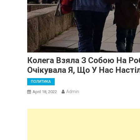
Колега Взяла З Собою На Роб
Очікувала Я, Що У Нас Насті
ПОЛИТИКА
Admin
April 18, 2022