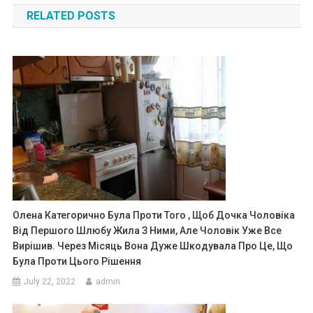
RELATED POSTS
Олена Категорично Була Проти Того , Щоб Дочка Чоловіка
Від Першого Шлюбу Жила З Ними, Але Чоловік Уже Все
Вирішив. Через Місяць Вона Дуже Шкодувала Про Це, Що
Була Проти Цього Рішення
July 22, 2022
admin