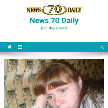
Skip
to
content
News 70 Daily
No.1 News Portal