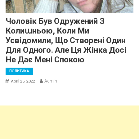
Чоловік Був Одружений З
Колиաньою, Коли Ми
Усвідомили, Що Створені Один
Для Одного. Але Ця Жінка Досі
Не Дає Мені Спокою
ПОЛИТИКА
Admin
April 25, 2022