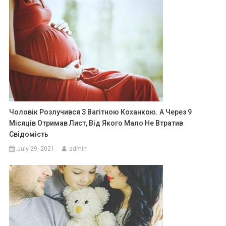
Чоловік Розлучився З Вагітною Коханкою. А Через 9
Місяців Отримав Лист, Від Якого Мало Не Втратив
Свідомість
July 29, 2021
admin