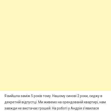
Я вийшла заміж 5 років тому. Нашому синові 2 роки, сиджу в
декретній відпустці. Ми живемо на орендованій квартирі, нам
завжди не вистачає грошей. На роботі у Андрія з’явилася