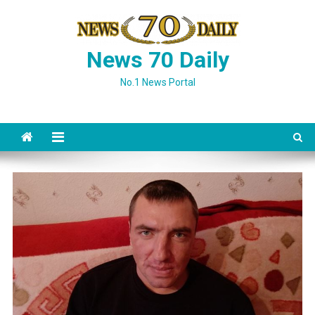
Skip
to
content
News 70 Daily
No.1 News Portal