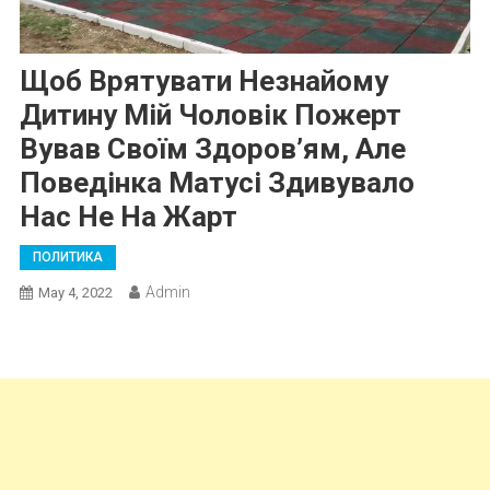
Щоб Врятувати Незнайому
Дитину Мій Чоловік Пожерт
Вував Своїм Здоров’ям, Але
Поведінка Матусі Здивувало
Нас Не На Жарт
ПОЛИТИКА
Admin
May 4, 2022