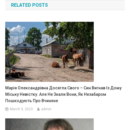
RELATED POSTS
Марія Олександрівна Досягла Свого – Син Вигнав Із Дому
Міську Невістку. Але Не Знали Вони, Як Незабаром
Пошкодують Про Вчинене
March 9, 2023
admin